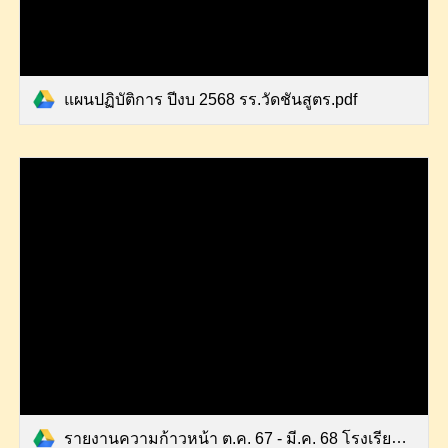
แผนปฏิบัติการ ปีงบ 2568 รร.วัดชันสูตร.pdf
รายงานความก้าวหน้า ต.ค. 67 - มี.ค. 68 โรงเรียนวัดชันสูตร.pdf